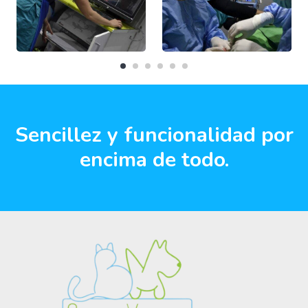
Sencillez y funcionalidad por
encima de todo.