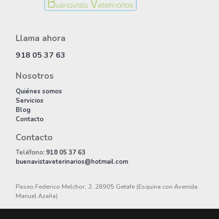
Llama ahora
918 05 37 63
Nosotros
Quiénes somos
Servicios
Blog
Contacto
Contacto
Teléfono:
918 05 37 63
buenavistaveterinarios@hotmail.com
Paseo Federico Melchor, 2. 28905 Getafe (Esquina con Avenida
Manuel Azaña)