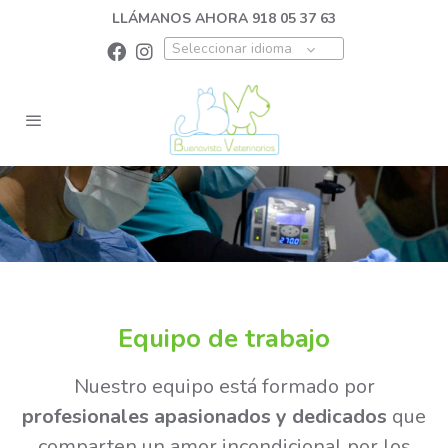
LLÁMANOS AHORA 918 05 37 63
Seleccionar idioma
Equipo de trabajo
Nuestro equipo está formado por
profesionales apasionados y dedicados
que
comparten un amor incondicional por los