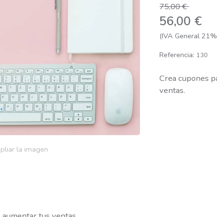
75,00 €
56,00 €
(IVA General 21% 
Referencia:
130
Crea cupones pa
ventas.
pliar la imagen
 aumentar tus ventas.