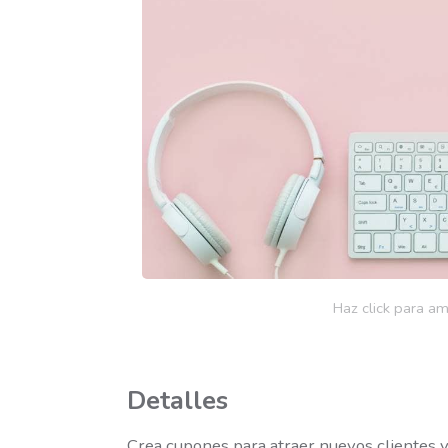
Haz click para am
Detalles
Crea cupones para atraer nuevos clientes y