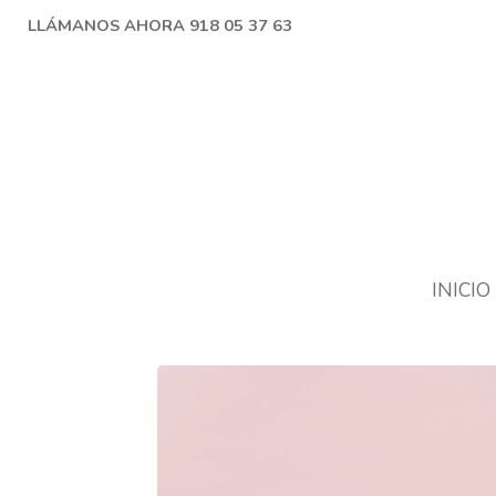
LLÁMANOS AHORA 918 05 37 63
INICIO
Precios en oferta y cupones