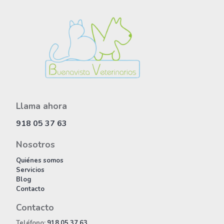
Llama ahora
918 05 37 63
Nosotros
Quiénes somos
Servicios
Blog
Contacto
Contacto
Teléfono:
918 05 37 63